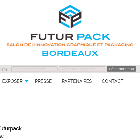
ANTS
EXPOSER
PRESSE
PARTENAIRES
CONTACT
Futurpack
ac