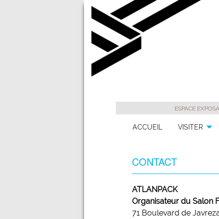
ESPACE EXPOS
ACCUEIL
VISITER
CONTACT
ATLANPACK
Organisateur du Salon 
71 Boulevard de Javrez